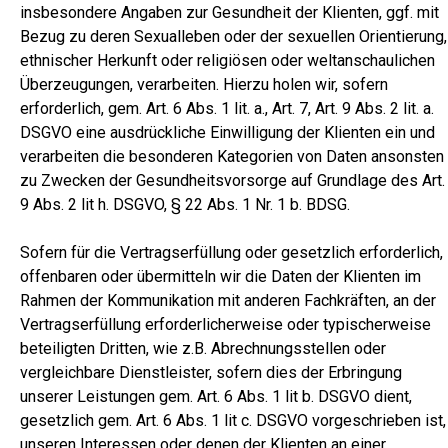
insbesondere Angaben zur Gesundheit der Klienten, ggf. mit
Bezug zu deren Sexualleben oder der sexuellen Orientierung,
ethnischer Herkunft oder religiösen oder weltanschaulichen
Überzeugungen, verarbeiten. Hierzu holen wir, sofern
erforderlich, gem. Art. 6 Abs. 1 lit. a., Art. 7, Art. 9 Abs. 2 lit. a.
DSGVO eine ausdrückliche Einwilligung der Klienten ein und
verarbeiten die besonderen Kategorien von Daten ansonsten
zu Zwecken der Gesundheitsvorsorge auf Grundlage des Art.
9 Abs. 2 lit h. DSGVO, § 22 Abs. 1 Nr. 1 b. BDSG.
Sofern für die Vertragserfüllung oder gesetzlich erforderlich,
offenbaren oder übermitteln wir die Daten der Klienten im
Rahmen der Kommunikation mit anderen Fachkräften, an der
Vertragserfüllung erforderlicherweise oder typischerweise
beteiligten Dritten, wie z.B. Abrechnungsstellen oder
vergleichbare Dienstleister, sofern dies der Erbringung
unserer Leistungen gem. Art. 6 Abs. 1 lit b. DSGVO dient,
gesetzlich gem. Art. 6 Abs. 1 lit c. DSGVO vorgeschrieben ist,
unseren Interessen oder denen der Klienten an einer