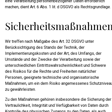
eine Verarbeitung personenbezogener Daten erforderlich
machen, dient Art. 6 Abs. 1 lit. d DSGVO als Rechtsgrundlage.
Sicherheitsmaßnahme
Wir treffen nach Maßgabe des Art. 32 DSGVO unter
Berücksichtigung des Stands der Technik, der
Implementierungskosten und der Art, des Umfangs, der
Umstände und der Zwecke der Verarbeitung sowie der
unterschiedlichen Eintrittswahrscheinlichkeit und Schwere
des Risikos für die Rechte und Freiheiten natürlicher
Personen, geeignete technische und organisatorische
Maßnahmen, um ein dem Risiko angemessenes Schutznivea
zu gewährleisten.
Zu den Maßnahmen gehören insbesondere die Sicherung der
Vertraulichkeit, Integrität und Verfügbarkeit von Daten durch
Kontrolle des physischen Zugangs zu den Daten, als auch